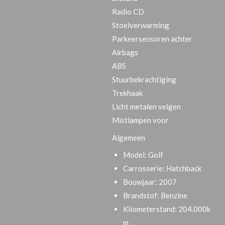
Radio CD
Stoelverwarming
Parkeersensoren achter
Airbags
ABS
Stuurbekrachtiging
Trekhaak
Licht metalen velgen
Mistlampen voor
Algemeen
Model:
Golf
Carrosserie:
Hatchback
Bouwjaar:
2007
Brandstof:
Benzine
Kilometerstand:
204.000k
m