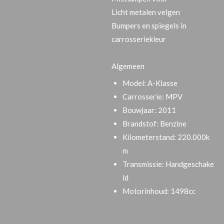
Licht metalen velgen
Bumpers en spiegels in
carrosseriekleur
Algemeen
Model:
A-Klasse
Carrosserie:
MPV
Bouwjaar:
2011
Brandstof:
Benzine
Kilometerstand:
220.000k
m
Transmissie:
Handgeschake
ld
Motorinhoud:
1498cc