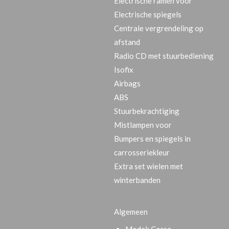
Electrische ramen voor
Electrische spiegels
Centrale vergrendeling op
afstand
Radio CD met stuurbediening
Isofix
Airbags
ABS
Stuurbekrachtiging
Mistlampen voor
Bumpers en spiegels in
carrosseriekleur
Extra set wielen met
winterbanden
Algemeen