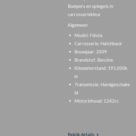
Bumpers en spiegels in
carrosseriekleur
Algemeen
Model:
Fiësta
Carrosserie:
Hatchback
Bouwjaar:
2009
Brandstof:
Benzine
Kilometerstand:
191.000k
m
Transmissie:
Handgeschake
ld
Motorinhoud:
1242cc
Bekijk details