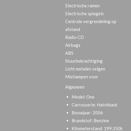
Electrische ramen
Electrische spiegels
Centrale vergrendeling op
afstand
Radio CD
Airbags
ABS
Stuurbekrachtiging
Licht metalen velgen
Mistlampen voor
Algemeen
Model:
One
Carrosserie:
Hatchback
Bouwjaar:
2006
Brandstof:
Benzine
Kilometerstand:
199.350k