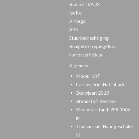
Radio CD/AUX
Isofix
Airbags
ABS
Stuurbekrachtiging
Bumpers en spiegels in
carrosseriekleur
Algemeen
Model:
107
Carrosserie:
Hatchback
Bouwjaar:
2010
Brandstof:
Benzine
Kilometerstand:
209.000k
m
Transmissie:
Handgeschake
ld