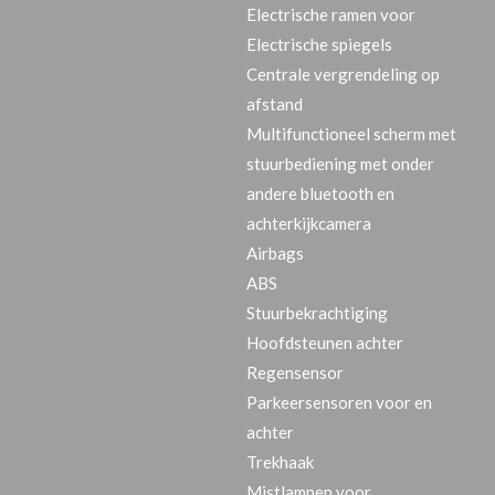
Electrische ramen voor
Electrische spiegels
Centrale vergrendeling op
afstand
Multifunctioneel scherm met
stuurbediening met onder
andere bluetooth en
achterkijkcamera
Airbags
ABS
Stuurbekrachtiging
Hoofdsteunen achter
Regensensor
Parkeersensoren voor en
achter
Trekhaak
Mistlampen voor