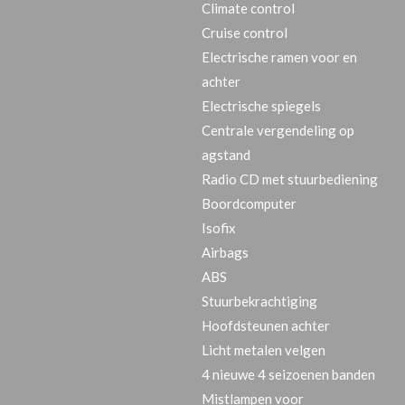
Climate control
Cruise control
Electrische ramen voor en
achter
Electrische spiegels
Centrale vergendeling op
agstand
Radio CD met stuurbediening
Boordcomputer
Isofix
Airbags
ABS
Stuurbekrachtiging
Hoofdsteunen achter
Licht metalen velgen
4 nieuwe 4 seizoenen banden
Mistlampen voor