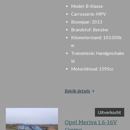
Model:
B-Klasse
Carrosserie:
MPV
Bouwjaar:
2013
Brandstof:
Benzine
Kilometerstand:
103.000k
m
Transmissie:
Handgeschake
ld
Motorinhoud:
1595cc
Bekijk details
Uitverkocht
Opel Meriva 1.6-16V
Cosmo