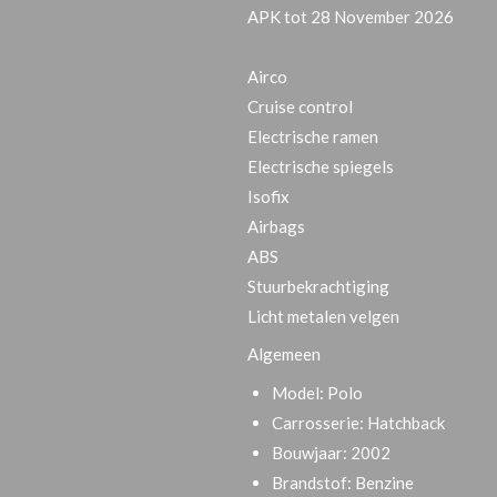
APK tot 28 November 2026
Airco
Cruise control
Electrische ramen
Electrische spiegels
Isofix
Airbags
ABS
Stuurbekrachtiging
Licht metalen velgen
Algemeen
Model:
Polo
Carrosserie:
Hatchback
Bouwjaar:
2002
Brandstof:
Benzine