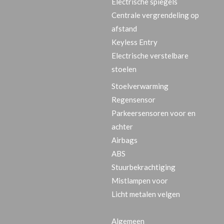
Electrische spiegels
Centrale vergrendeling op
afstand
Keyless Entry
Electrische verstelbare
stoelen
Stoelverwarming
Regensensor
Parkeersensoren voor en
achter
Airbags
ABS
Stuurbekrachtiging
Mistlampen voor
Licht metalen velgen
Algemeen