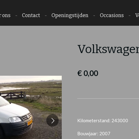
r ons
Contact
Openingstijden
Occasions
V
Volkswagen
€ 0,00
Kilometerstand: 243000
Bouwjaar: 2007