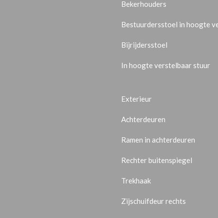
Bekerhouders
Bestuurdersstoel in hoogte v
Bijrijdersstoel
In hoogte verstelbaar stuur
Exterieur
Achterdeuren
Ramen in achterdeuren
Rechter buitenspiegel
Trekhaak
Zijschuifdeur rechts