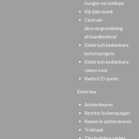
hoogte verstelbaar
Bijrijdersbank
Centrale
deurvergrendeling
afstandbediend
Elektrisch bedienbare
buitenspiegels
Elektrisch bedienbare
ramen voor
Radio/CD speler
Exterieur
Achterdeuren
Rechter buitenspiegel
Ramen in achterdeuren
Trekhaak
Zijschuifdeur rechts