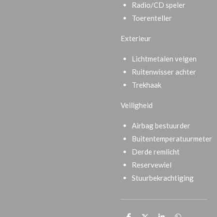
Radio/CD speler
Toerenteller
Exterieur
Lichtmetalen velgen
Ruitenwisser achter
Trekhaak
Veiligheid
Airbag bestuurder
Buitentemperatuurmeter
Derde remlicht
Reservewiel
Stuurbekrachtiging