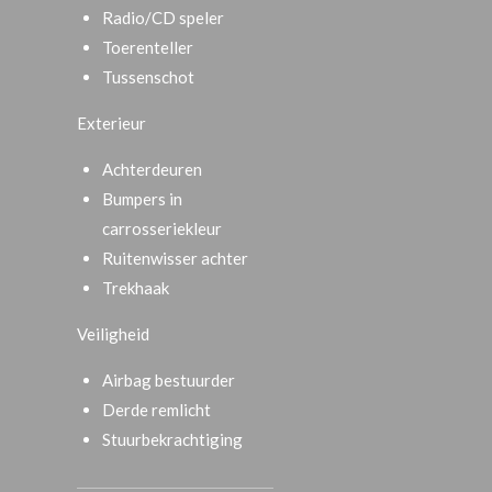
Radio/CD speler
Toerenteller
Tussenschot
Exterieur
Achterdeuren
Bumpers in
carrosseriekleur
Ruitenwisser achter
Trekhaak
Veiligheid
Airbag bestuurder
Derde remlicht
Stuurbekrachtiging