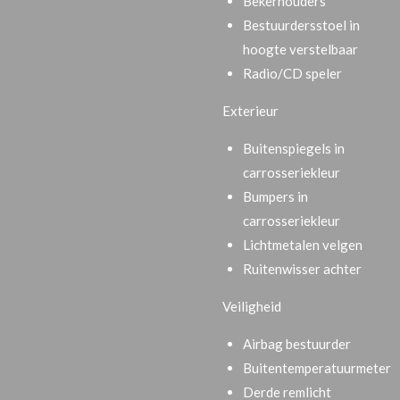
Bekerhouders
Bestuurdersstoel in
hoogte verstelbaar
Radio/CD speler
Exterieur
Buitenspiegels in
carrosseriekleur
Bumpers in
carrosseriekleur
Lichtmetalen velgen
Ruitenwisser achter
Veiligheid
Airbag bestuurder
Buitentemperatuurmeter
Derde remlicht