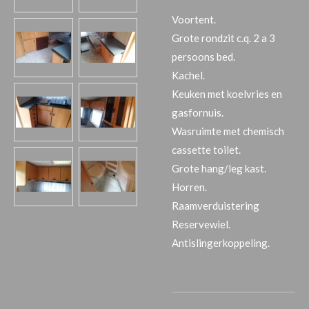
Voortent.
Grote rondzit c.q. 2 a 3
persoons bed.
Kachel.
Keuken met koelvries en
gasfornuis.
Wasruimte met chemisch
cassette toilet.
Grote hang/leg kast.
Horren.
Raamverduistering
Reservewiel.
Antislingerkoppeling.