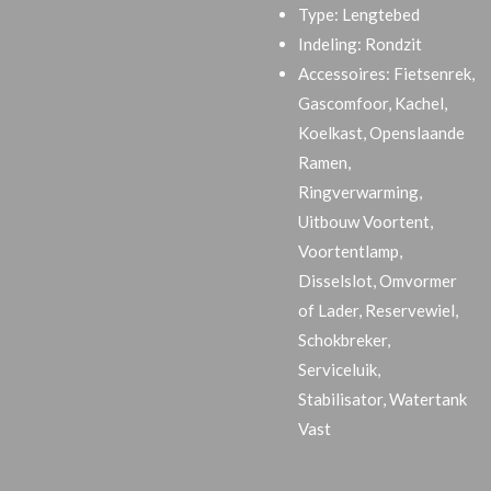
Type:
Lengtebed
Indeling:
Rondzit
Accessoires:
Fietsenrek,
Gascomfoor, Kachel,
Koelkast, Openslaande
Ramen,
Ringverwarming,
Uitbouw Voortent,
Voortentlamp,
Disselslot, Omvormer
of Lader, Reservewiel,
Schokbreker,
Serviceluik,
Stabilisator, Watertank
Vast