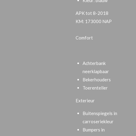
Kleur: blauw
APK tot 8-2018
KM: 173000 NAP
Comfort
Achterbank
neerklapbaar
Bekerhouders
Toerenteller
Exterieur
Buitenspiegels in
carroseriekleur
Bumpers in